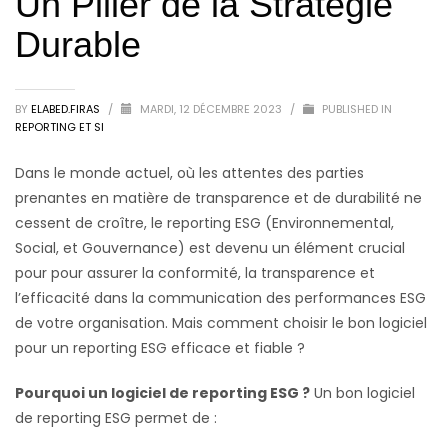
Un Pilier de la Stratégie
Durable
BY
ELABED.FIRAS
/
MARDI, 12 DÉCEMBRE 2023
/
PUBLISHED IN
REPORTING ET SI
Dans le monde actuel, où les attentes des parties
prenantes en matière de transparence et de durabilité ne
cessent de croître, le reporting ESG (Environnemental,
Social, et Gouvernance) est devenu un élément crucial
pour pour assurer la conformité, la transparence et
l’efficacité dans la communication des performances ESG
de votre organisation. Mais comment choisir le bon logiciel
pour un reporting ESG efficace et fiable ?
Pourquoi un logiciel de reporting ESG ?
Un bon logiciel
de reporting ESG permet de :