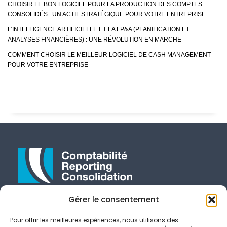
CHOISIR LE BON LOGICIEL POUR LA PRODUCTION DES COMPTES
CONSOLIDÉS : UN ACTIF STRATÉGIQUE POUR VOTRE ENTREPRISE
L’INTELLIGENCE ARTIFICIELLE ET LA FP&A (PLANIFICATION ET
ANALYSES FINANCIÈRES) : UNE RÉVOLUTION EN MARCHE
COMMENT CHOISIR LE MEILLEUR LOGICIEL DE CASH MANAGEMENT
POUR VOTRE ENTREPRISE
Gérer le consentement
E-Mail
contact@crcconseil.com
Pour offrir les meilleures expériences, nous utilisons des
Suivez-Nous