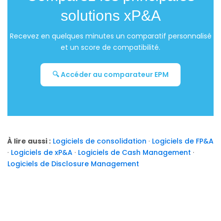
solutions xP&A
Recevez en quelques minutes un comparatif personnalisé
et un score de compatibilité.
🔍 Accéder au comparateur EPM
À lire aussi :
Logiciels de consolidation
·
Logiciels de FP&A
·
Logiciels de xP&A
·
Logiciels de Cash Management
·
Logiciels de Disclosure Management