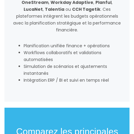
OneStream
,
Workday Adaptive
,
Planful
,
LucaNet
,
Talentia
ou
CCH Tagetik
. Ces
plateformes intègrent les budgets opérationnels
avec la planification stratégique et la performance
financière.
Planification unifiée finance + opérations
Workflows collaboratifs et validations
automatisées
Simulation de scénarios et ajustements
instantanés
Intégration ERP / BI et suivi en temps réel
Comparez les principales