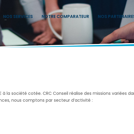
NOS SERVICES
NOTRE COMPARATEUR
NOS PARTENAIRE
E à la société cotée. CRC Conseil réalise des missions variées da
ences, nous comptons par secteur d’activité :