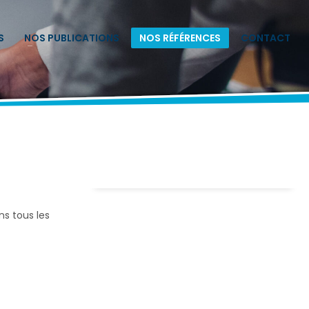
S
NOS PUBLICATIONS
NOS RÉFÉRENCES
CONTACT
ns tous les