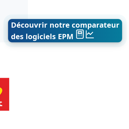
Découvrir notre comparateur
des logiciels EPM