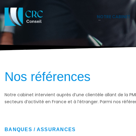
NOTRE CABINET
Nos références
Notre cabinet intervient auprès d’une clientèle allant de la PM
secteurs d’activité en France et à l’étranger. Parmi nos référ
BANQUES / ASSURANCES