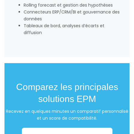
Rolling forecast et gestion des hypothèses
Connecteurs ERP/CRM/BI et gouvernance des
données
Tableaux de bord, analyses d’écarts et
diffusion
Comparez les principales
solutions EPM
Recevez en quelques minutes un comparatif personnalisé
et un score de compatibilité.