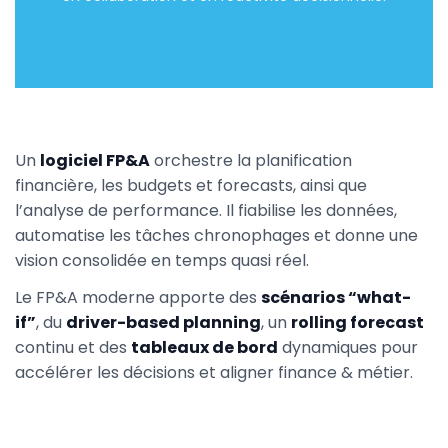
Un
logiciel FP&A
orchestre la planification
financière, les budgets et forecasts, ainsi que
l’analyse de performance. Il fiabilise les données,
automatise les tâches chronophages et donne une
vision consolidée en temps quasi réel.
Le FP&A moderne apporte des
scénarios “what-
if”
, du
driver-based planning
, un
rolling forecast
continu et des
tableaux de bord
dynamiques pour
accélérer les décisions et aligner finance & métier.