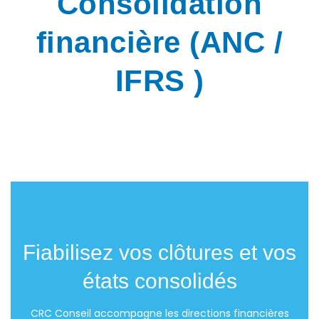
Consolidation
financière (ANC /
IFRS )
Fiabilisez vos clôtures et vos
états consolidés
CRC Conseil accompagne les directions financières