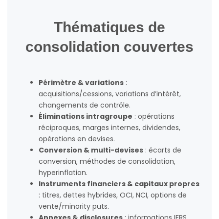
Thématiques de
consolidation couvertes
Périmètre & variations
:
acquisitions/cessions, variations d’intérêt,
changements de contrôle.
Éliminations intragroupe
: opérations
réciproques, marges internes, dividendes,
opérations en devises.
Conversion & multi-devises
: écarts de
conversion, méthodes de consolidation,
hyperinflation.
Instruments financiers & capitaux propres
: titres, dettes hybrides, OCI, NCI, options de
vente/minority puts.
Annexes & disclosures
: informations IFRS