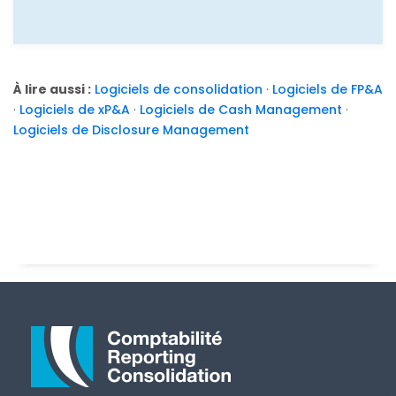
À lire aussi :
Logiciels de consolidation
·
Logiciels de FP&A
·
Logiciels de xP&A
·
Logiciels de Cash Management
·
Logiciels de Disclosure Management