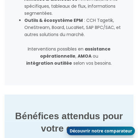
spécifiques, tableaux de flux, informations
segmentées.
Outils & écosystème EPM
: CCH Tagetik,
OneStream, Board, LucaNet, SAP BPC/SAC, et
autres solutions du marché.
Interventions possibles en
assistance
opérationnelle
,
AMOA
ou
intégration outillée
selon vos besoins.
Bénéfices attendus pour
votre groupe
Découvrir notre comparateur