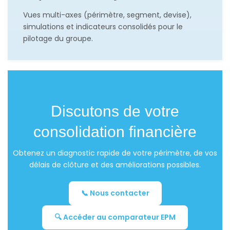
Vues multi-axes (périmètre, segment, devise),
simulations et indicateurs consolidés pour le
pilotage du groupe.
Discutons de votre
consolidation financière
Obtenez un diagnostic rapide de votre périmètre, de vos
délais de clôture et des améliorations possibles.
📞 Nous contacter
🔍 Accéder au comparateur EPM