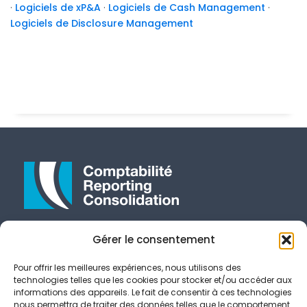
·
Logiciels de xP&A
·
Logiciels de Cash Management
·
Logiciels de Disclosure Management
E-Mail
Gérer le consentement
contact@crcconseil.com
Suivez-Nous
Pour offrir les meilleures expériences, nous utilisons des
technologies telles que les cookies pour stocker et/ou accéder aux
informations des appareils. Le fait de consentir à ces technologies
nous permettra de traiter des données telles que le comportement