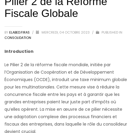
Pilier 2 de la Réforme
Fiscale Globale
BY
ELABED.FIRAS
/
MERCREDI, 04 OCTOBRE 2023
/
PUBLISHED IN
CONSOLIDATION
Introduction
Le Pilier 2 de la réforme fiscale mondiale, initiée par
l’Organisation de Coopération et de Développement
Économiques (OCDE), introduit une taxe minimum globale
pour les multinationales. Cette mesure vise à réduire la
concurrence fiscale entre les pays et à garantir que les
grandes entreprises paient leur juste part d’impôts où
qu’elles opèrent. La mise en œuvre de ce pilier nécessite
une adaptation complexe des processus financiers et
fiscaux des entreprises, dans laquelle le rôle du consolideur
devient crucial.