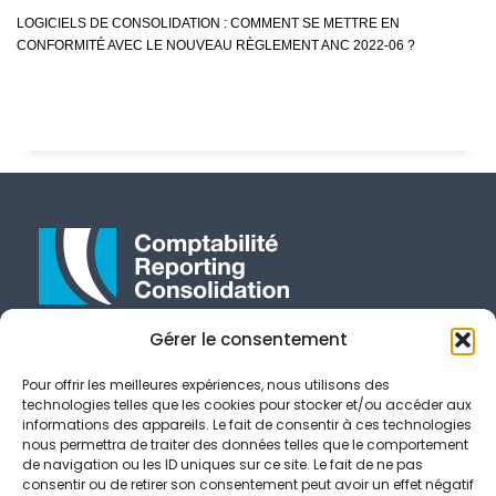
LOGICIELS DE CONSOLIDATION : COMMENT SE METTRE EN
CONFORMITÉ AVEC LE NOUVEAU RÈGLEMENT ANC 2022-06 ?
Gérer le consentement
E-Mail
contact@crcconseil.com
Pour offrir les meilleures expériences, nous utilisons des
Suivez-Nous
technologies telles que les cookies pour stocker et/ou accéder aux
informations des appareils. Le fait de consentir à ces technologies
nous permettra de traiter des données telles que le comportement
PARIS
de navigation ou les ID uniques sur ce site. Le fait de ne pas
consentir ou de retirer son consentement peut avoir un effet négatif